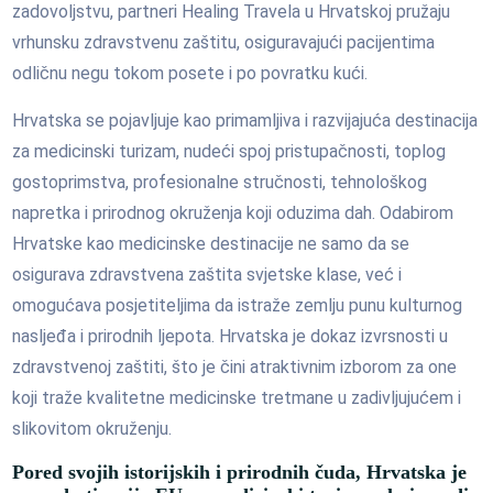
zadovoljstvu, partneri Healing Travela u Hrvatskoj pružaju
vrhunsku zdravstvenu zaštitu, osiguravajući pacijentima
odličnu negu tokom posete i po povratku kući.
Hrvatska se pojavljuje kao primamljiva i razvijajuća destinacija
za medicinski turizam, nudeći spoj pristupačnosti, toplog
gostoprimstva, profesionalne stručnosti, tehnološkog
napretka i prirodnog okruženja koji oduzima dah. Odabirom
Hrvatske kao medicinske destinacije ne samo da se
osigurava zdravstvena zaštita svjetske klase, već i
omogućava posjetiteljima da istraže zemlju punu kulturnog
nasljeđa i prirodnih ljepota. Hrvatska je dokaz izvrsnosti u
zdravstvenoj zaštiti, što je čini atraktivnim izborom za one
koji traže kvalitetne medicinske tretmane u zadivljujućem i
slikovitom okruženju.
Pored svojih istorijskih i prirodnih čuda, Hrvatska je