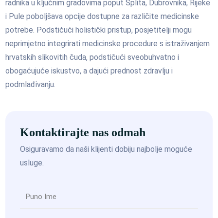
radnika u ključnim gradovima poput Splita, Dubrovnika, Rijeke
i Pule poboljšava opcije dostupne za različite medicinske
potrebe. Podstičući holistički pristup, posjetitelji mogu
neprimjetno integrirati medicinske procedure s istraživanjem
hrvatskih slikovitih čuda, podstičući sveobuhvatno i
obogaćujuće iskustvo, a dajući prednost zdravlju i
podmlađivanju.
Kontaktirajte nas odmah
Osiguravamo da naši klijenti dobiju najbolje moguće
usluge.