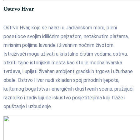
Ostrvo Hvar
Ostrvo Hvar, koje se nalazi u Jadranskom moru, pleni
posetioce svojim idiličnim pejzažom, netaknutim plažama,
mirisnim poljima lavande i živahnim noćnim životom.
Istraživači mogu uživati u kristalno čistim vodama ostrva,
otkriti tajne istorijskih mesta kao što je moćna hvarska
tvrđava, i upijati živahan ambijent gradskih trgova i užurbane
obale. Ostrvo Hvar nudi skladan spoj prirodnih ljepota,
kulturnog bogatstva i energičnih društvenih scena, pružajući
raznoliko i zadivljujuće iskustvo posjetiteljima koji traže i
opuštanje i uzbuđenje.