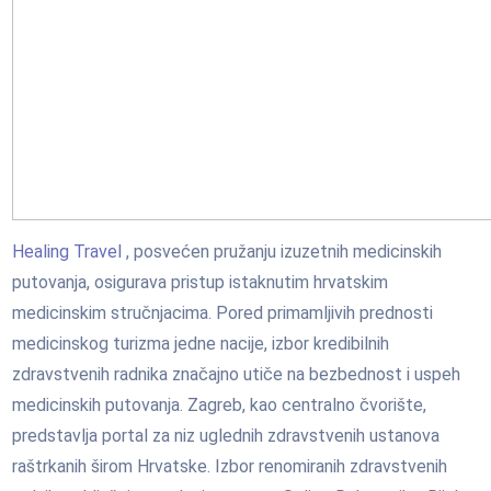
Healing Travel
, posvećen pružanju izuzetnih medicinskih
putovanja, osigurava pristup istaknutim hrvatskim
medicinskim stručnjacima. Pored primamljivih prednosti
medicinskog turizma jedne nacije, izbor kredibilnih
zdravstvenih radnika značajno utiče na bezbednost i uspeh
medicinskih putovanja. Zagreb, kao centralno čvorište,
predstavlja portal za niz uglednih zdravstvenih ustanova
raštrkanih širom Hrvatske. Izbor renomiranih zdravstvenih