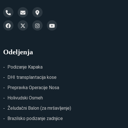
Odeljenja
Podizanje Kapaka
DHI transplantacija kose
Prepravka Operacije Nosa
Holivudski Osmeh
Želudačni Balon (za mršavljenje)
Brazilsko podizanje zadnjice