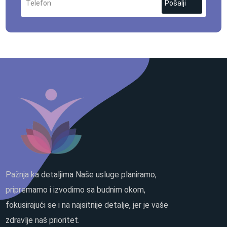
Pošalji
Pažnja ka detaljima Naše usluge planiramo,
pripremamo i izvodimo sa budnim okom,
fokusirajući se i na najsitnije detalje, jer je vaše
zdravlje naš prioritet.