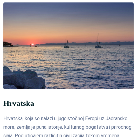
Hrvatska
Hrvatska, koja se nalazi u jugoistočnoj Evropi uz Jadransko
more, zemlja je puna istorije, kulturnog bogatstva i prirodnog
sjaja. Pod uticajem različitih civilizacija tokom vremena,