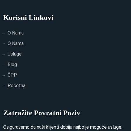
Korisni Linkovi
O Nama
O Nama
Usluge
Blog
ČPP
Početna
Zatražite Povratni Poziv
Osiguravamo da naši klijenti dobiju najbolje moguće usluge.