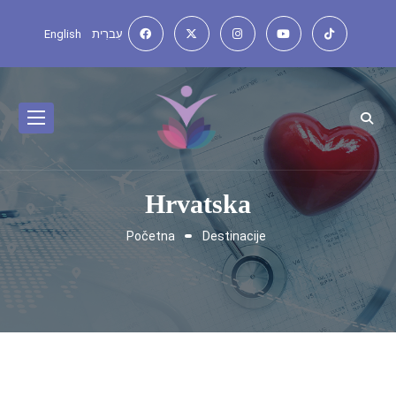
English
עִברִית
Hrvatska
Početna
Destinacije