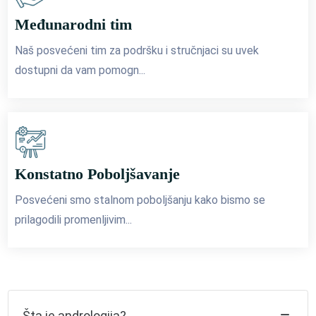
Međunarodni tim
Naš posvećeni tim za podršku i stručnjaci su uvek
dostupni da vam pomogn...
Konstatno Poboljšavanje
Posvećeni smo stalnom poboljšanju kako bismo se
prilagodili promenljivim...
Šta je andrologija?