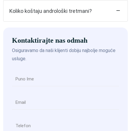
Koliko koštaju androloški tretmani?
Kontaktirajte nas odmah
Osiguravamo da naši klijenti dobiju najbolje moguće
usluge.