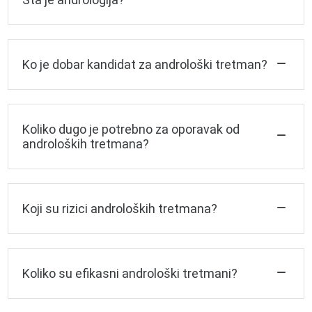
Ko je dobar kandidat za androloški tretman?
Koliko dugo je potrebno za oporavak od
androloških tretmana?
Koji su rizici androloških tretmana?
Koliko su efikasni androloški tretmani?