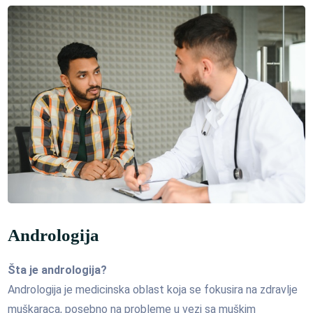
Andrologija
Šta je andrologija?
Andrologija je medicinska oblast koja se fokusira na zdravlje
muškaraca, posebno na probleme u vezi sa muškim