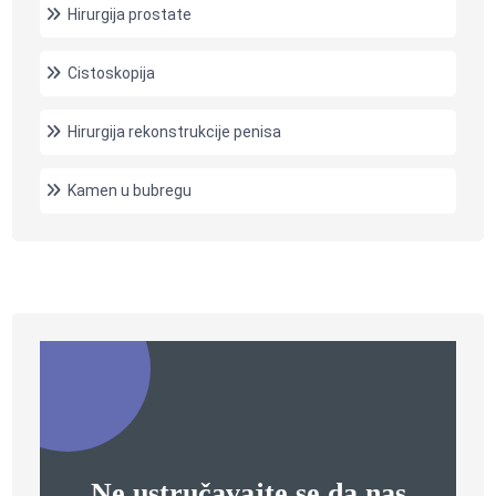
Hirurgija prostate
Cistoskopija
Hirurgija rekonstrukcije penisa
Kamen u bubregu
Ne ustručavajte se da nas