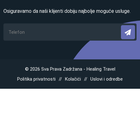
Osiguravamo da naši klijenti dobiju najbolje moguće usluge.
© 2026 Sva Prava Zadržana - Healing Travel
Politika privatnosti
Kolačići
Uslovi i odredbe