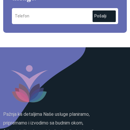
Pošalji
Pažnja ka detaljima Naše usluge planiramo,
pripremamo i izvodimo sa budnim okom,