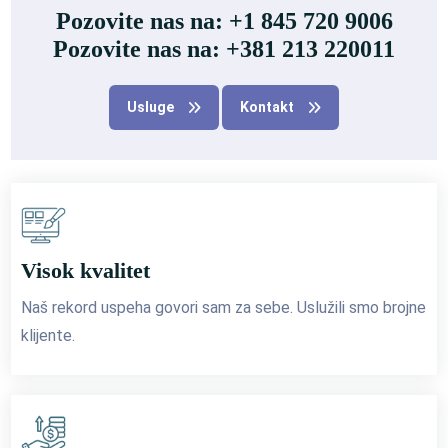
Pozovite nas na: +1 845 720 9006
Pozovite nas na: +381 213 220011
Usluge
Kontakt
Visok kvalitet
Naš rekord uspeha govori sam za sebe. Uslužili smo brojne
klijente.