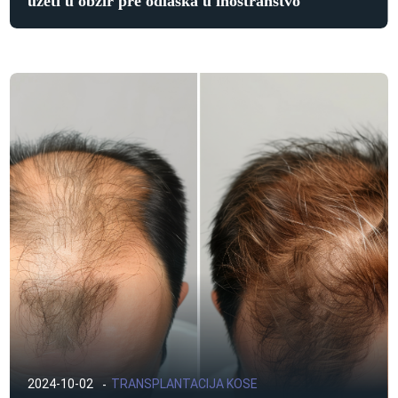
uzeti u obzir pre odlaska u inostranstvo
2024-10-02
TRANSPLANTACIJA KOSE