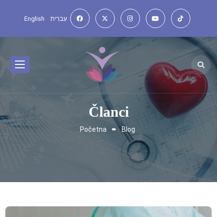
English
עִברִית
Članci
Početna
Blog