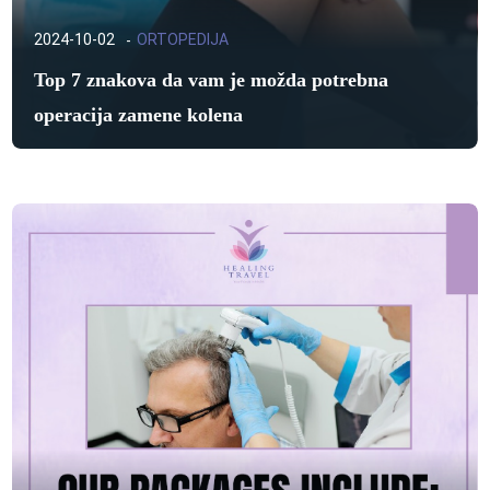
2024-10-02
ORTOPEDIJA
Top 7 znakova da vam je možda potrebna
operacija zamene kolena