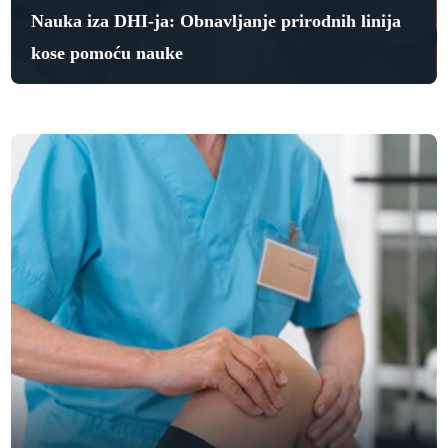
Nauka iza DHI-ja: Obnavljanje prirodnih linija
kose pomoću nauke