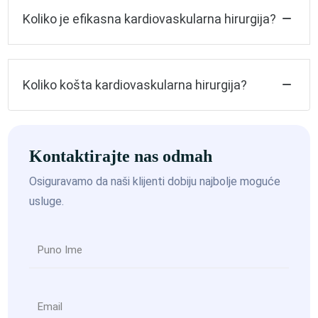
Koliko je efikasna kardiovaskularna hirurgija?
Koliko košta kardiovaskularna hirurgija?
Kontaktirajte nas odmah
Osiguravamo da naši klijenti dobiju najbolje moguće
usluge.