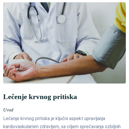
Lečenje krvnog pritiska
Uvod
Lečenje krvnog pritiska je ključni aspekt upravljanja
kardiovaskularnim zdravljem, sa ciljem sprečavanja ozbiljnih