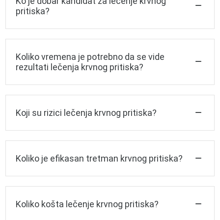
Ko je dobar kandidat za lečenje krvnog
pritiska?
Koliko vremena je potrebno da se vide
rezultati lečenja krvnog pritiska?
Koji su rizici lečenja krvnog pritiska?
Koliko je efikasan tretman krvnog pritiska?
Koliko košta lečenje krvnog pritiska?