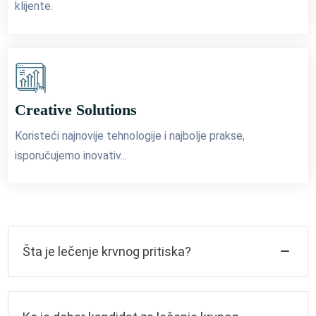
klijente.
Creative Solutions
Koristeći najnovije tehnologije i najbolje prakse,
isporučujemo inovativ...
Šta je lečenje krvnog pritiska?