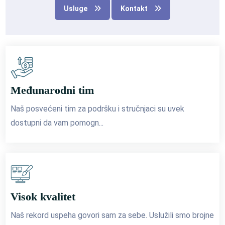
Usluge
Kontakt
Međunarodni tim
Naš posvećeni tim za podršku i stručnjaci su uvek
dostupni da vam pomogn...
Visok kvalitet
Naš rekord uspeha govori sam za sebe. Uslužili smo brojne