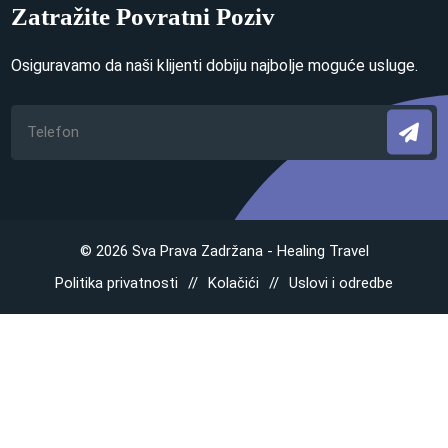
Zatražite Povratni Poziv
Osiguravamo da naši klijenti dobiju najbolje moguće usluge.
© 2026 Sva Prava Zadržana - Healing Travel
Politika privatnosti
Kolačići
Uslovi i odredbe