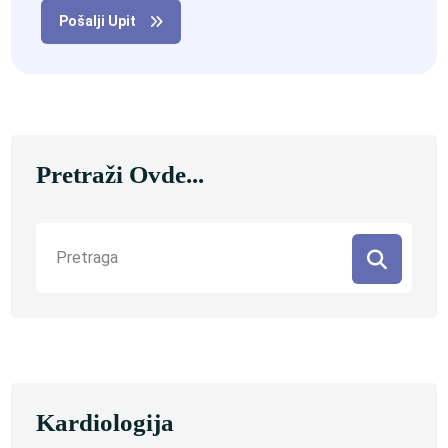
Pošalji Upit
Pretraži Ovde...
Kardiologija