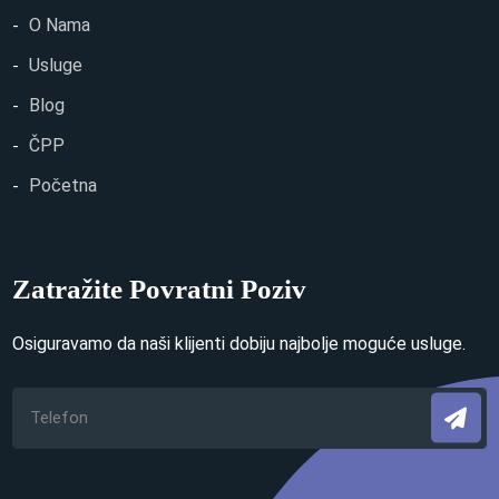
O Nama
Usluge
Blog
ČPP
Početna
Zatražite Povratni Poziv
Osiguravamo da naši klijenti dobiju najbolje moguće usluge.