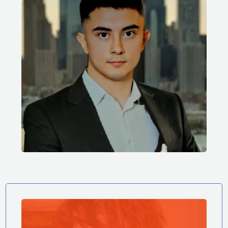
MARKETING SPECIALIST
Pavle Reljić