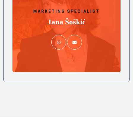
MARKETING SPECIALIST
Jana Šoškić