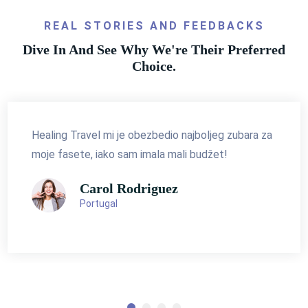
REAL STORIES AND FEEDBACKS
Dive In And See Why We're Their Preferred
Choice.
Healing Travel mi je obezbedio najboljeg zubara za
moje fasete, iako sam imala mali budžet!
Carol Rodriguez
Portugal