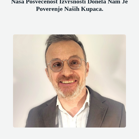
Naša Posvećenost Izvrsnosti Donela Nam Je
Poverenje Naših Kupaca.