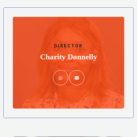
CEO
Mark Donnelly
DIRECTOR
Charity Donnelly