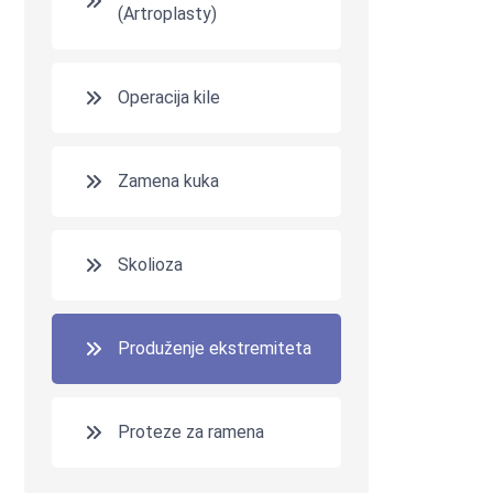
(Artroplasty)
Operacija kile
Zamena kuka
Skolioza
Produženje ekstremiteta
Proteze za ramena