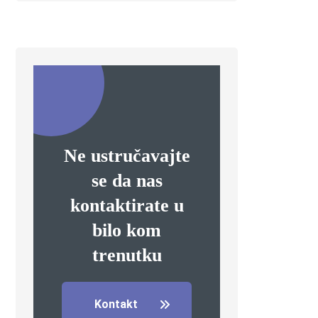
Ne ustručavajte
se da nas
kontaktirate u
bilo kom
trenutku
Kontakt