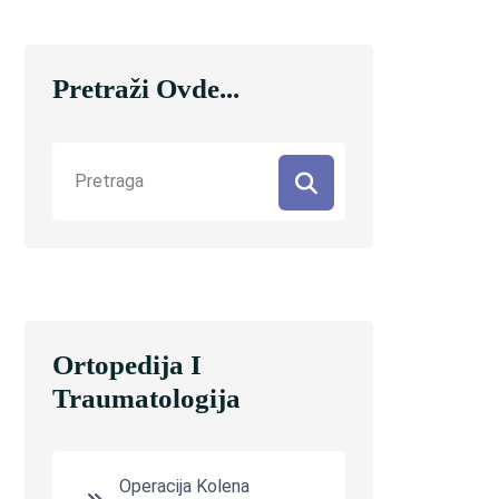
Pretraži Ovde...
Ortopedija I
Traumatologija
Operacija Kolena