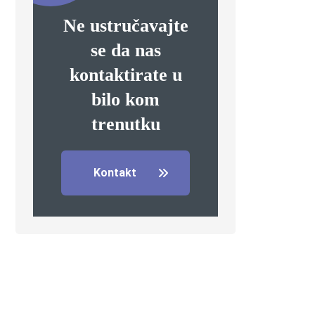
Ne ustručavajte
se da nas
kontaktirate u
bilo kom
trenutku
Kontakt