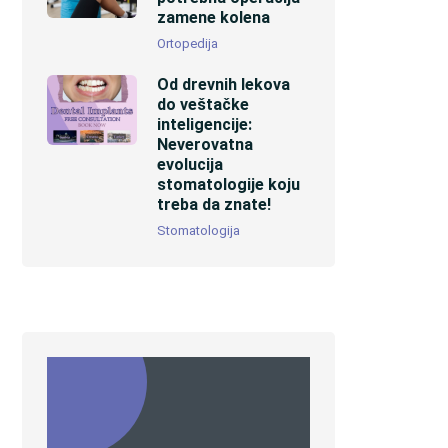
zamene kolena
Ortopedija
Od drevnih lekova
do veštačke
inteligencije:
Neverovatna
evolucija
stomatologije koju
treba da znate!
Stomatologija