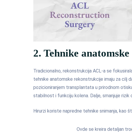
2. Tehnike anatomske 
Tradicionalno, rekonstrukcija ACL-a se fokusira
tehnike anatomske rekonstrukcije imaju za cilj 
pozicioniranjem transplantata u prirodnom otisk
stabilnost i funkciju kolena. Dalje, smanjuje rizik
Hirurzi koriste napredne tehnike snimanja, kao š
Ovde se kreira detaljan tro