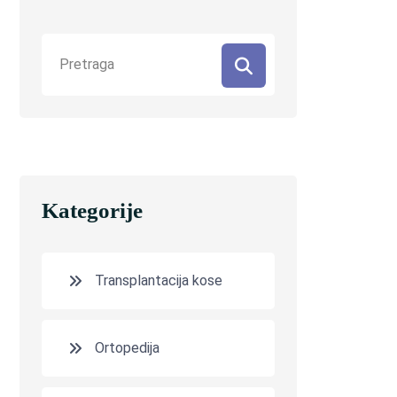
Kategorije
Transplantacija kose
Ortopedija